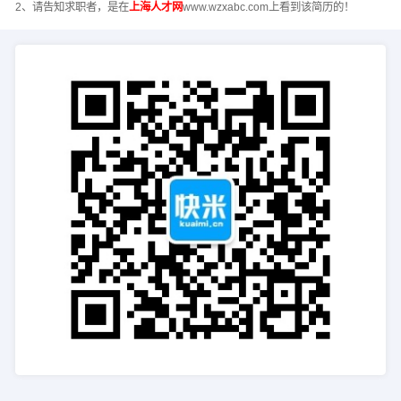
2、请告知求职者，是在
上海人才网
www.wzxabc.com上看到该简历的！