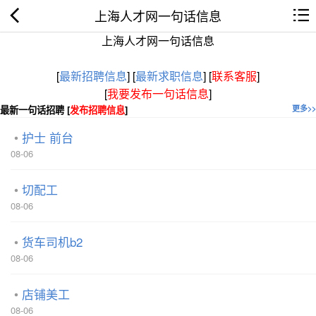
上海人才网一句话信息
上海人才网一句话信息
[
最新招聘信息
]
[
最新求职信息
]
[
联系客服
]
[
我要发布一句话信息
]
最新一句话招聘 [
发布招聘信息
]
更多>>
护士 前台
08-06
切配工
08-06
货车司机b2
08-06
店铺美工
08-06