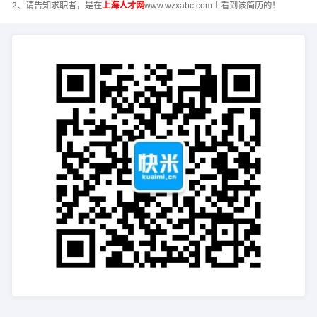
2、请告知求职者，是在
上海人才网
www.wzxabc.com上看到该简历的！