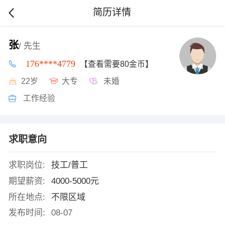
简历详情
张
/ 先生
176****4779
【查看需要80金币】
22岁
大专
未婚
工作经验
求职意向
求职岗位:
技工/普工
期望薪资:
4000-5000元
所在地点:
不限区域
发布时间:
08-07