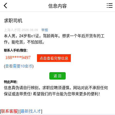
信息内容
求职司机
上海人才网 2026.08.09
举报
本人男，24岁有c1证，驾龄两年。想求一个年后开货车的工
作，能吃苦，不怕加班。
联系人手机/微信：
188****9497
点击查看完整信息
(
查看需要10金币
)
特此声明：
信息真伪请自行辨别，求职应聘须谨慎，网站对此不承担任何
保证或连带责任! 希望我们的平台能为您带来更多的便利！
[
联系客服
]
[
最新找人才
]