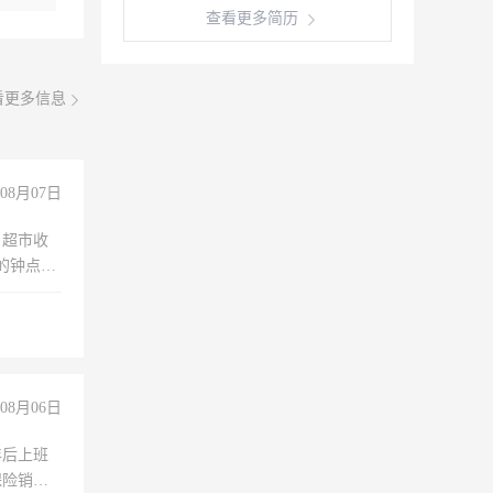
查看更多简历
看更多信息
08月07日
，超市收
的钟点
聊，手机
08月06日
年后上班
保险销售