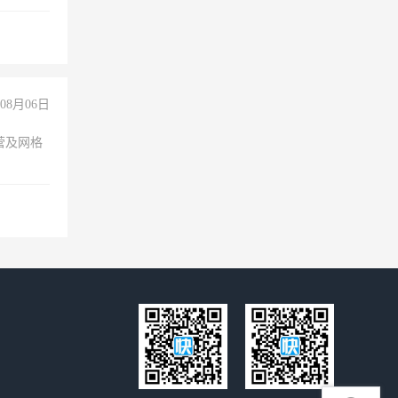
08月06日
营及网格