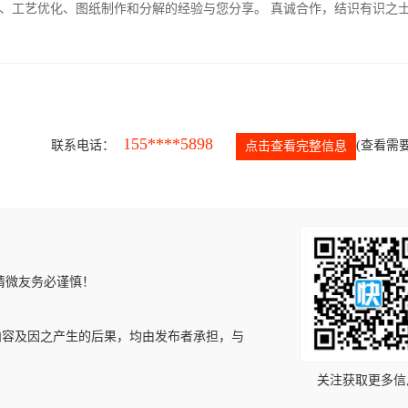
、工艺优化、图纸制作和分解的经验与您分享。 真诚合作，结识有识之
155****5898
联系电话：
(查看需要
点击查看完整信息
请微友务必谨慎！
内容及因之产生的后果，均由发布者承担，与
关注获取更多信