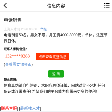
信息内容
电话销售
上海人才网 2026.08.06
举报
电话销售50名，男女不限，月工资4000-8000元，单休，法定节
假日休。
联系人手机/微信：
132****0288
点击查看完整信息
(
查看需要10金币
)
特此声明：
信息真伪请自行辨别，求职应聘须谨慎，网站对此不承担任何
保证或连带责任! 希望我们的平台能为您带来更多的便利！
[
联系客服
]
[
最新找人才
]