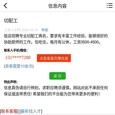
信息内容
切配工
上海人才网 2026.08.09
举报
饭店招聘专业切配工两名，要求有丰富工作经验，能够很好的
协助厨师的工作。包吃住，每月有公休，工资3500-4500。
联系人手机/微信：
131****7288
点击查看完整信息
(
查看需要10金币
)
特此声明：
信息真伪请自行辨别，求职应聘须谨慎，网站对此不承担任何
保证或连带责任! 希望我们的平台能为您带来更多的便利！
[
联系客服
]
[
最新找人才
]